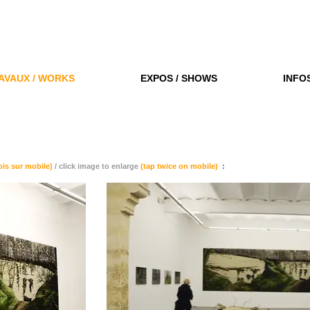
AVAUX / WORKS
EXPOS / SHOWS
INFO
ois sur mobile)
/ click image to enlarge
(tap twice on mobile)
: