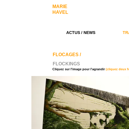
​MARIE
HAVEL
ARTIST
ACTUS / NEWS
TR
FLOCAGES /
FLOCKINGS
Marie Havel Artiste site art
Cliquez sur l'image pour l'agrandir
(cliquez deux f